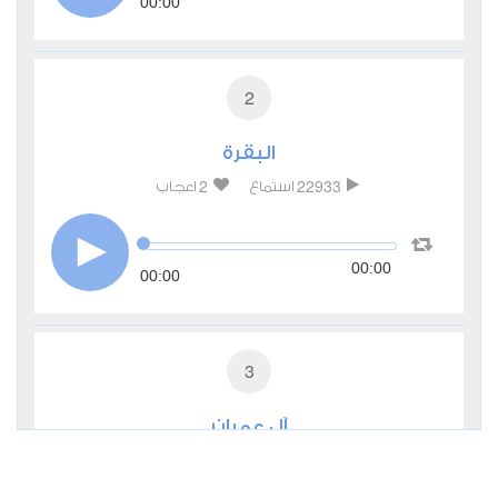
00:00
2
البقرة
2
22933
استماع
اعجاب
00:00
00:00
3
آل عمران
0
10672
استماع
اعجاب