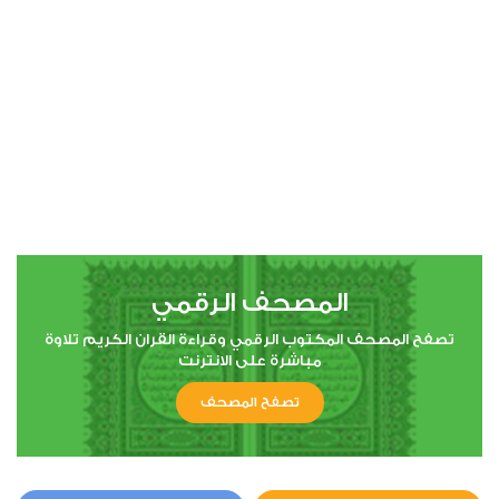
00:00
00:00
4
النساء
0
6711
استماع
اعجاب
المصحف الرقمي
00:00
00:00
تصفح المصحف المكتوب الرقمي وقراءة القران الكريم تلاوة
مباشرة على الانترنت
تصفح المصحف
5
المائدة