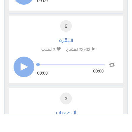
00:00
2
البقرة
2
22933
استماع
اعجاب
00:00
00:00
3
آل عمران
0
10672
استماع
اعجاب