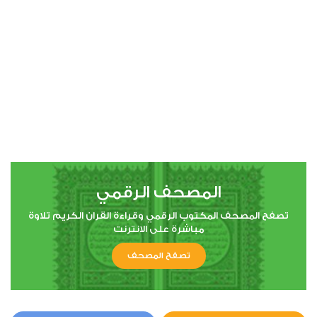
00:00
00:00
4
النساء
0
6711
استماع
اعجاب
المصحف الرقمي
00:00
00:00
تصفح المصحف المكتوب الرقمي وقراءة القران الكريم تلاوة
مباشرة على الانترنت
تصفح المصحف
5
المائدة