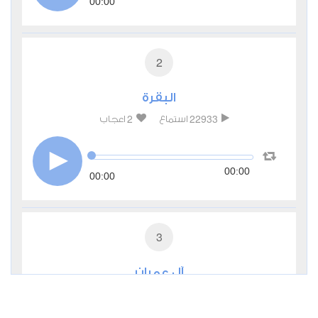
00:00
2
البقرة
2
22933
استماع
اعجاب
00:00
00:00
3
آل عمران
0
10672
استماع
اعجاب