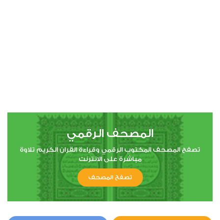
00:00
00:00
4
النساء
0
6711
استماع
اعجاب
المصحف الرقمي
00:00
00:00
تصفح المصحف المكتوب الرقمي وقراءة القران الكريم تلاوة
مباشرة على الانترنت
تصفح المصحف
5
المائدة