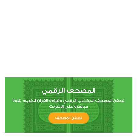
00:00
00:00
4
النساء
1
22852
استماع
اعجاب
المصحف الرقمي
00:00
00:00
تصفح المصحف المكتوب الرقمي وقراءة القران الكريم تلاوة
مباشرة على الانترنت
تصفح المصحف
5