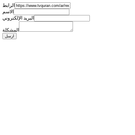
الرابط
الاسم
البريد الإلكتروني
المشكلة
ارسل