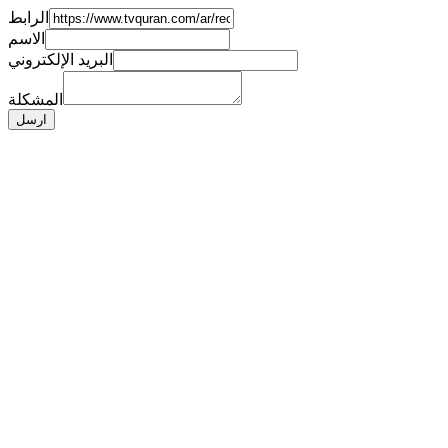
الرابط
الاسم
البريد الإلكتروني
المشكلة
ارسل