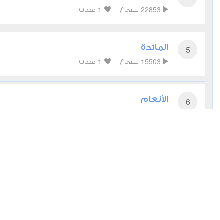
1
22853
استماع
اعجاب
المائدة
5
1
15503
استماع
اعجاب
الأنعام
6
0
13652
استماع
اعجاب
الأعراف
7
0
12808
استماع
اعجاب
الأنفال
8
0
9844
استماع
اعجاب