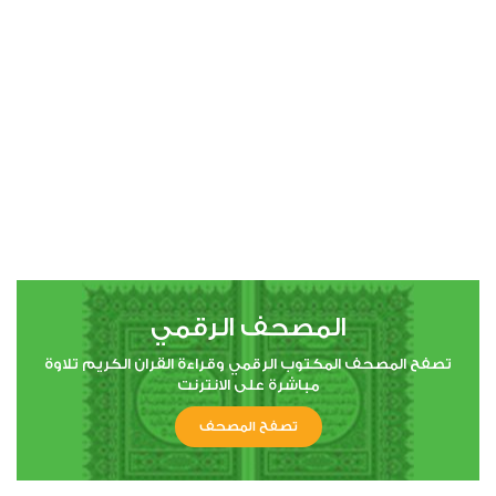
00:00
00:00
4
النساء
1
22854
استماع
اعجاب
المصحف الرقمي
00:00
00:00
تصفح المصحف المكتوب الرقمي وقراءة القران الكريم تلاوة
مباشرة على الانترنت
تصفح المصحف
5