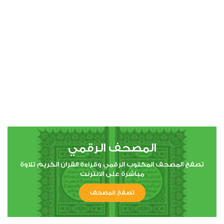
00:00
00:00
4
النساء
1
22850
استماع
اعجاب
المصحف الرقمي
00:00
00:00
تصفح المصحف المكتوب الرقمي وقراءة القران الكريم تلاوة
مباشرة على الانترنت
تصفح المصحف
5