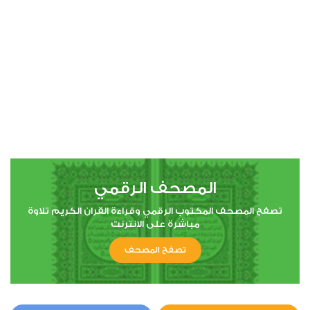
00:00
00:00
4
النساء
11
261229
استماع
اعجاب
المصحف الرقمي
00:00
00:00
تصفح المصحف المكتوب الرقمي وقراءة القران الكريم تلاوة
مباشرة على الانترنت
تصفح المصحف
5
المائدة