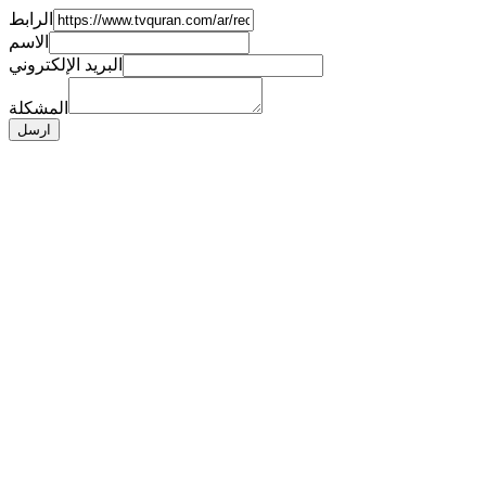
الرابط
الاسم
البريد الإلكتروني
المشكلة
ارسل