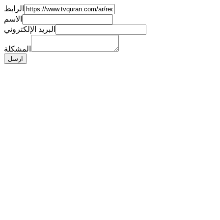
الرابط
الاسم
البريد الإلكتروني
المشكلة
ارسل