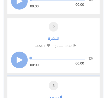
00:00
00:00
2
البقرة
1
3878
استماع
اعجاب
00:00
00:00
3
آل عمران
1
2072
استماع
اعجاب