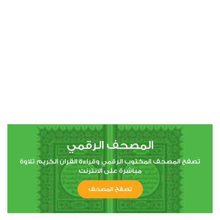
00:00
00:00
4
النساء
1
2088
استماع
اعجاب
المصحف الرقمي
00:00
00:00
تصفح المصحف المكتوب الرقمي وقراءة القران الكريم تلاوة
مباشرة على الانترنت
تصفح المصحف
5