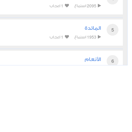
1
2095
استماع
اعجاب
المائدة
5
1
1953
استماع
اعجاب
الأنعام
6
1
2077
استماع
اعجاب
الأعراف
7
1
1955
استماع
اعجاب
الأنفال
8
1
1739
استماع
اعجاب