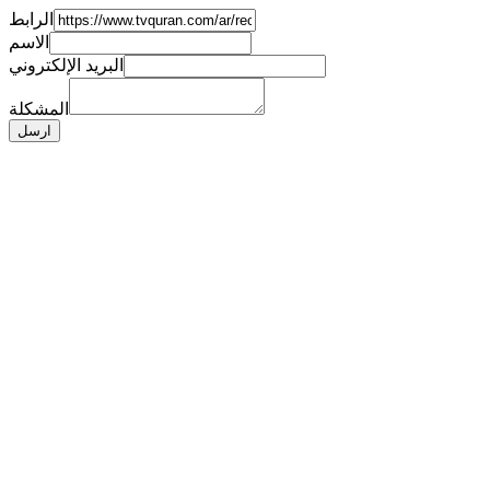
الرابط
الاسم
البريد الإلكتروني
المشكلة
ارسل