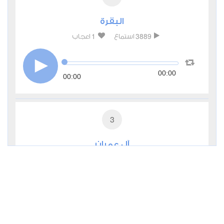
البقرة
1
3889
استماع
اعجاب
00:00
00:00
3
آل عمران
1
2080
استماع
اعجاب
00:00
00:00