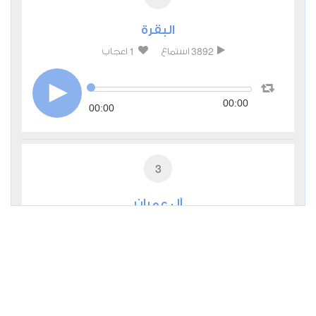
البقرة
1
3892
استماع
اعجاب
00:00
00:00
3
آل عمران
1
2080
استماع
اعجاب
00:00
00:00