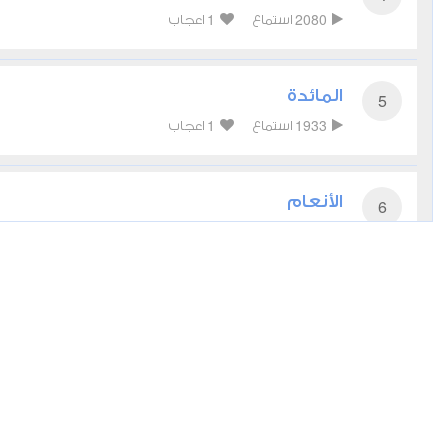
1
2080
استماع
اعجاب
المائدة
5
1
1933
استماع
اعجاب
الأنعام
6
1
2072
استماع
اعجاب
الأعراف
7
1
1953
استماع
اعجاب
الأنفال
8
1
1718
استماع
اعجاب