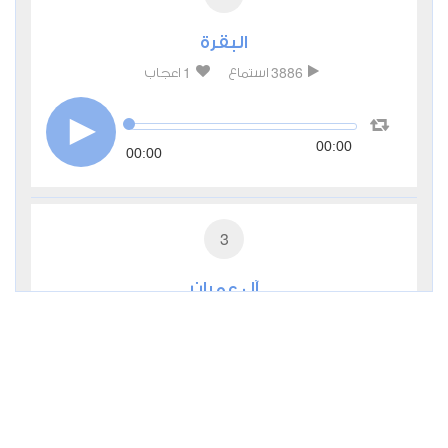
البقرة
1
3886
استماع
اعجاب
00:00
00:00
3
آل عمران
1
2080
استماع
اعجاب
00:00
00:00