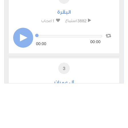
البقرة
1
3882
استماع
اعجاب
00:00
00:00
3
آل عمران
1
2073
استماع
اعجاب
00:00
00:00