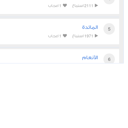
1
2111
استماع
اعجاب
المائدة
5
1
1971
استماع
اعجاب
الأنعام
6
1
2078
استماع
اعجاب
الأعراف
7
1
1963
استماع
اعجاب
الأنفال
8
1
1766
استماع
اعجاب