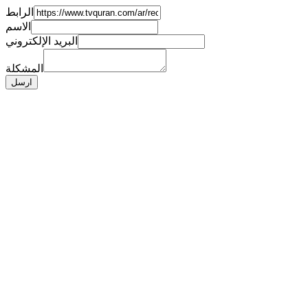
الرابط
الاسم
البريد الإلكتروني
المشكلة
ارسل