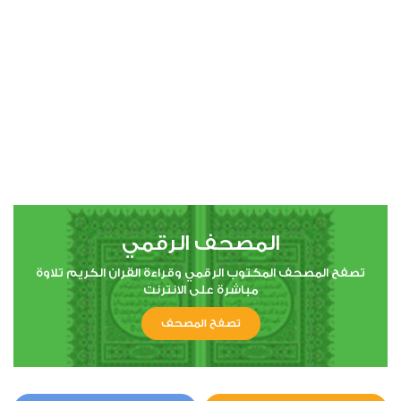
00:00
00:00
11
هود
0
2862
استماع
اعجاب
المصحف الرقمي
00:00
00:00
تصفح المصحف المكتوب الرقمي وقراءة القران الكريم تلاوة
مباشرة على الانترنت
تصفح المصحف
12
يوسف