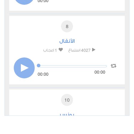
00:00
8
الأنفال
1
4027
استماع
اعجاب
00:00
00:00
10
يونس
1
3210
استماع
اعجاب