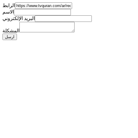
الرابط
الاسم
البريد الإلكتروني
المشكلة
ارسل