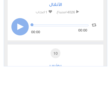
الأنفال
1
4026
استماع
اعجاب
00:00
00:00
10
يونس
1
3209
استماع
اعجاب
00:00
00:00