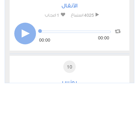
الأنفال
1
4025
استماع
اعجاب
00:00
00:00
10
يونس
1
3204
استماع
اعجاب
00:00
00:00