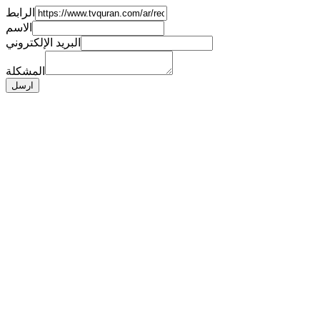
الرابط
الاسم
البريد الإلكتروني
المشكلة
ارسل