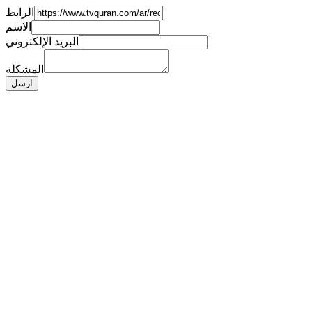
الرابط
الاسم
البريد الإلكتروني
المشكلة
ارسل