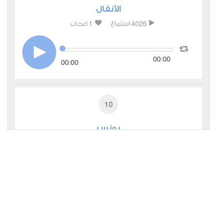
الأنفال
1
4026
استماع
اعجاب
00:00
00:00
10
يونس
1
3210
استماع
اعجاب
00:00
00:00