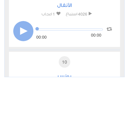
الأنفال
1
4026
استماع
اعجاب
00:00
00:00
10
يونس
1
3209
استماع
اعجاب
00:00
00:00