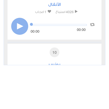
الأنفال
1
4026
استماع
اعجاب
00:00
00:00
10
يونس
1
3210
استماع
اعجاب
00:00
00:00