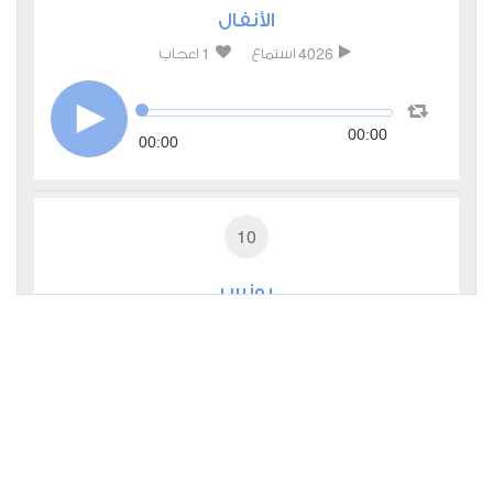
الأنفال
1
4026
استماع
اعجاب
00:00
00:00
10
يونس
1
3209
استماع
اعجاب
00:00
00:00