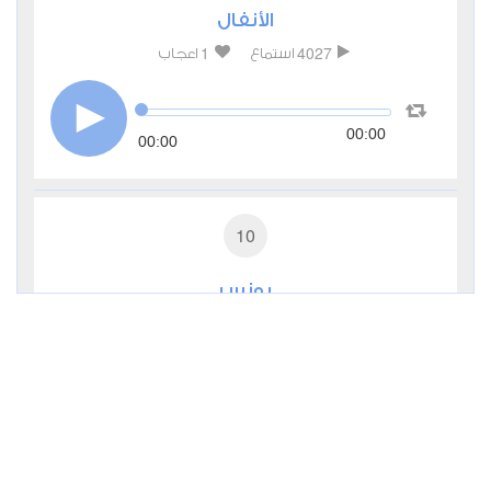
الأنفال
1
4027
استماع
اعجاب
00:00
00:00
10
يونس
1
3210
استماع
اعجاب
00:00
00:00