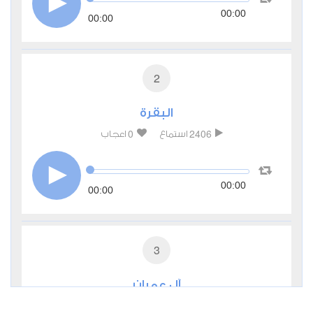
00:00
00:00
2
البقرة
0
2406
استماع
اعجاب
00:00
00:00
3
آل عمران
0
2271
استماع
اعجاب