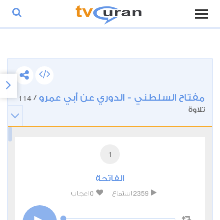
مفتاح السلطني - الدوري عن أبي عمرو
114
/
تلاوة
1
الفاتحة
0
2359
استماع
اعجاب