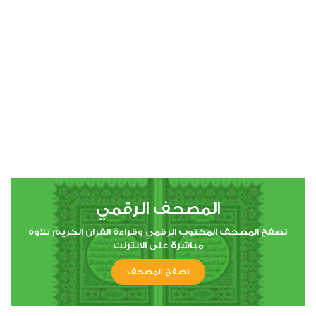
00:00
00:00
4
النساء
0
2105
استماع
اعجاب
المصحف الرقمي
00:00
00:00
تصفح المصحف المكتوب الرقمي وقراءة القران الكريم تلاوة
مباشرة على الانترنت
تصفح المصحف
5