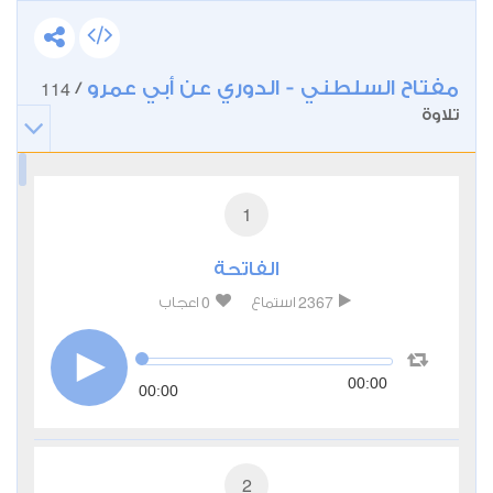
مفتاح السلطني - الدوري عن أبي عمرو
114
/
تلاوة
1
الفاتحة
0
2367
استماع
اعجاب
00:00
00:00
2