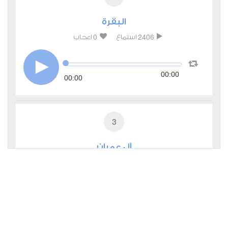
البقرة
0
2406
استماع
اعجاب
00:00
00:00
3
آل عمران
0
2274
استماع
اعجاب
00:00
00:00