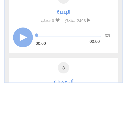
البقرة
0
2406
استماع
اعجاب
00:00
00:00
3
آل عمران
0
2274
استماع
اعجاب
00:00
00:00