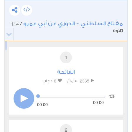
مفتاح السلطني - الدوري عن أبي عمرو
114
/
تلاوة
1
الفاتحة
0
2365
استماع
اعجاب
00:00
00:00
2