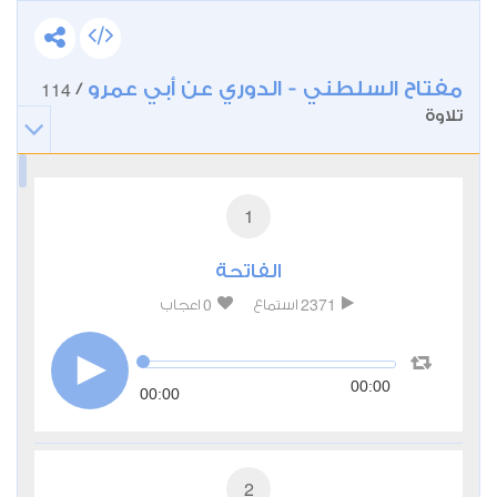
مفتاح السلطني - الدوري عن أبي عمرو
114
/
تلاوة
1
الفاتحة
0
2371
استماع
اعجاب
00:00
00:00
2