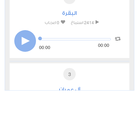
البقرة
0
2414
استماع
اعجاب
00:00
00:00
3
آل عمران
0
2280
استماع
اعجاب
00:00
00:00