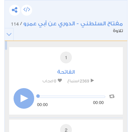
مفتاح السلطني - الدوري عن أبي عمرو
114
/
تلاوة
1
الفاتحة
0
2369
استماع
اعجاب
00:00
00:00
2