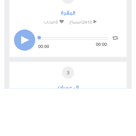
البقرة
0
2410
استماع
اعجاب
00:00
00:00
3
آل عمران
0
2277
استماع
اعجاب
00:00
00:00