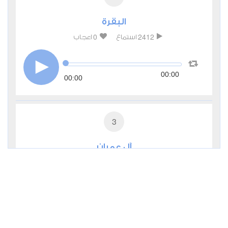
البقرة
0
2412
استماع
اعجاب
00:00
00:00
3
آل عمران
0
2278
استماع
اعجاب
00:00
00:00