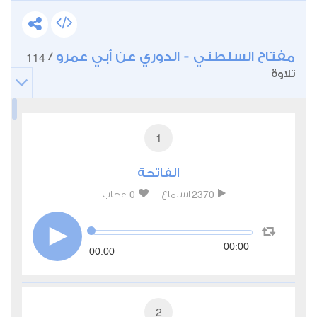
مفتاح السلطني - الدوري عن أبي عمرو
114
/
تلاوة
1
الفاتحة
0
2370
استماع
اعجاب
00:00
00:00
2