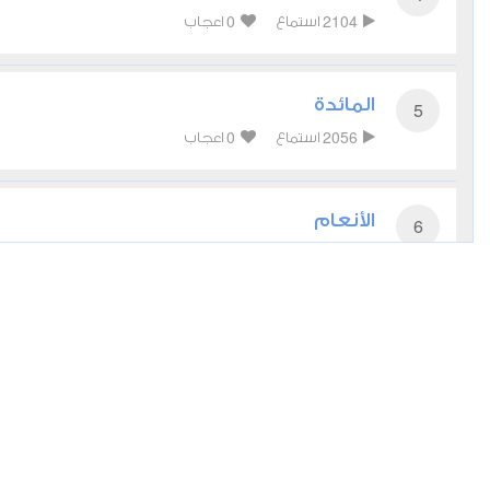
0
2104
استماع
اعجاب
المائدة
5
0
2056
استماع
اعجاب
الأنعام
6
0
2237
استماع
اعجاب
الأعراف
7
0
2264
استماع
اعجاب
الأنفال
8
0
2071
استماع
اعجاب