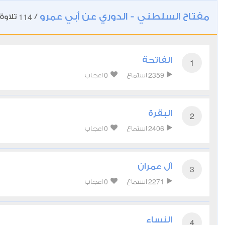
مفتاح السلطني - الدوري عن أبي عمرو
114
/
تلاوة
الفاتحة
1
0
2359
استماع
اعجاب
البقرة
2
0
2406
استماع
اعجاب
آل عمران
3
0
2271
استماع
اعجاب
النساء
4