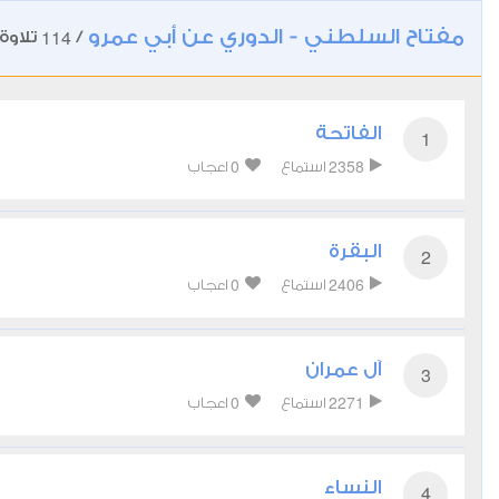
مفتاح السلطني - الدوري عن أبي عمرو
114
/
تلاوة
الفاتحة
1
0
2358
استماع
اعجاب
البقرة
2
0
2406
استماع
اعجاب
آل عمران
3
0
2271
استماع
اعجاب
النساء
4