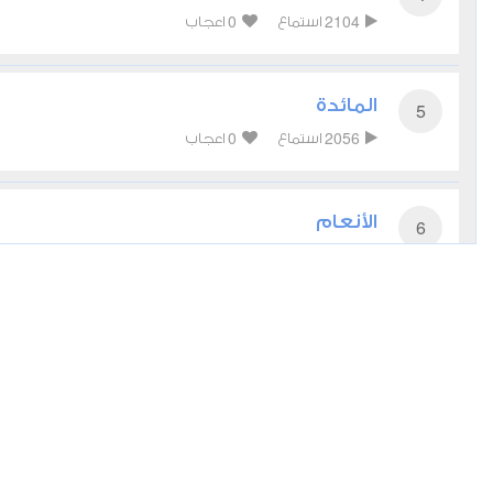
0
2104
استماع
اعجاب
المائدة
5
0
2056
استماع
اعجاب
الأنعام
6
0
2237
استماع
اعجاب
الأعراف
7
0
2264
استماع
اعجاب
الأنفال
8
0
2070
استماع
اعجاب