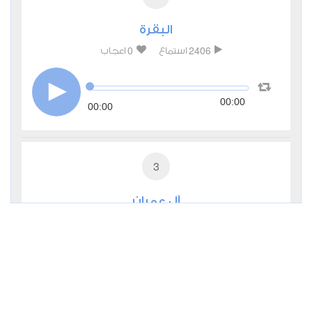
البقرة
0
2406
استماع
اعجاب
00:00
00:00
3
آل عمران
0
2271
استماع
اعجاب
00:00
00:00