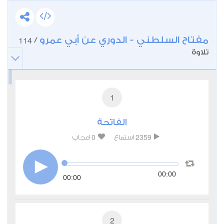
مفتاح السلطني - الدوري عن أبي عمرو
114
/
تلاوة
1
الفاتحة
0
2359
استماع
اعجاب
00:00
00:00
2