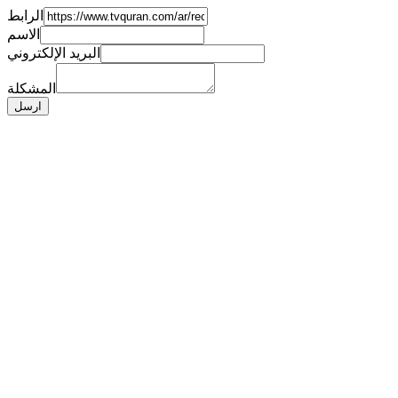
الرابط
الاسم
البريد الإلكتروني
المشكلة
ارسل