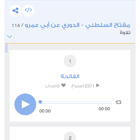
مفتاح السلطني - الدوري عن أبي عمرو
114
/
تلاوة
1
الفاتحة
0
2371
استماع
اعجاب
00:00
00:00
2