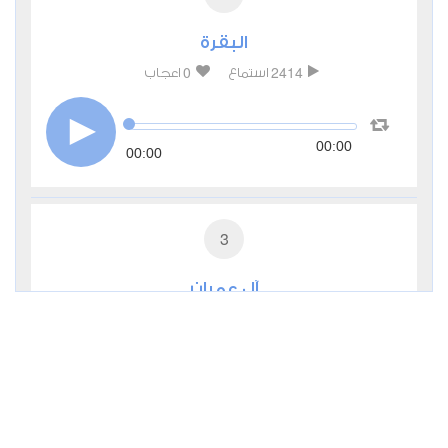
البقرة
0
2414
استماع
اعجاب
00:00
00:00
3
آل عمران
0
2280
استماع
اعجاب
00:00
00:00