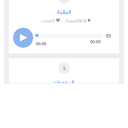
البقرة
0
2412
استماع
اعجاب
00:00
00:00
3
آل عمران
0
2278
استماع
اعجاب
00:00
00:00