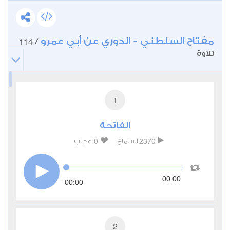
مفتاح السلطني - الدوري عن أبي عمرو
114
/
تلاوة
1
الفاتحة
0
2370
استماع
اعجاب
00:00
00:00
2