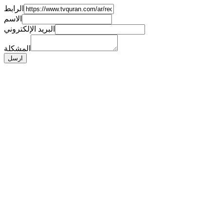
الرابط
الاسم
البريد الإلكتروني
المشكلة
ارسل