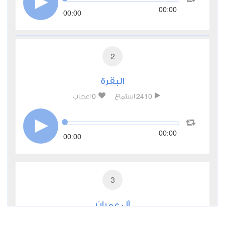
00:00
00:00
2
البقرة
0
2410
استماع
اعجاب
00:00
00:00
3
آل عمران
0
2277
استماع
اعجاب