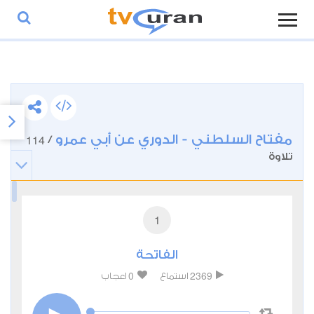
مفتاح السلطني - الدوري عن أبي عمرو
114
/
تلاوة
1
الفاتحة
0
2369
استماع
اعجاب