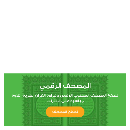
00:00
00:00
4
النساء
0
2108
استماع
اعجاب
المصحف الرقمي
00:00
00:00
تصفح المصحف المكتوب الرقمي وقراءة القران الكريم تلاوة
مباشرة على الانترنت
تصفح المصحف
5