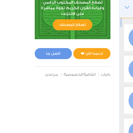
تصفح المصحف المكتوب الرقمي
وقراءة القران الكريم تلاوة مباشرة
على الانترنت
تصفح المصحف
ادعمنا الآن ❤️
اتصل بنا
بانرات
اتفاقية الخصوصية
من نحن