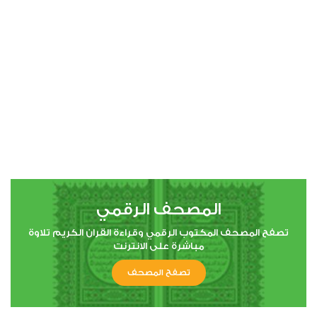
00:00
00:00
4
النساء
0
2105
استماع
اعجاب
المصحف الرقمي
00:00
00:00
تصفح المصحف المكتوب الرقمي وقراءة القران الكريم تلاوة
مباشرة على الانترنت
تصفح المصحف
5