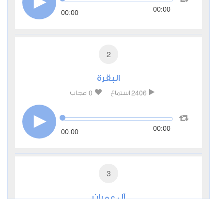
00:00
00:00
2
البقرة
0
2406
استماع
اعجاب
00:00
00:00
3
آل عمران
0
2271
استماع
اعجاب