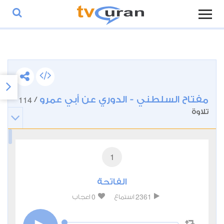
مفتاح السلطني - الدوري عن أبي عمرو
114
/
تلاوة
1
الفاتحة
0
2361
استماع
اعجاب