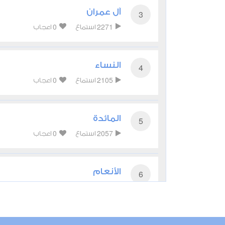
آل عمران
3
0
2271
استماع
اعجاب
النساء
4
0
2105
استماع
اعجاب
المائدة
5
0
2057
استماع
اعجاب
الأنعام
6
0
2237
استماع
اعجاب