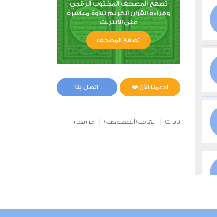
تصفح المصحف المكتوب الرقمي
وقراءة القران الكريم تلاوة مباشرة
على الانترنت
تصفح المصحف
ادعمنا الآن ❤️
اتصل بنا
بانرات
اتفاقية الخصوصية
من نحن